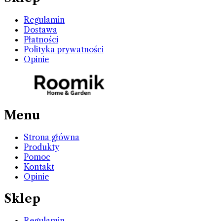
Regulamin
Dostawa
Płatności
Polityka prywatności
Opinie
Menu
Strona główna
Produkty
Pomoc
Kontakt
Opinie
Sklep
Regulamin