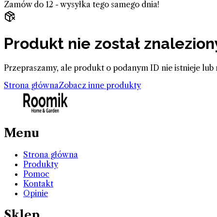
Zamów do 12 - wysyłka tego samego dnia!
Produkt nie został znalezion
Przepraszamy, ale produkt o podanym ID nie istnieje lub 
Strona główna
Zobacz inne produkty
Menu
Strona główna
Produkty
Pomoc
Kontakt
Opinie
Sklep