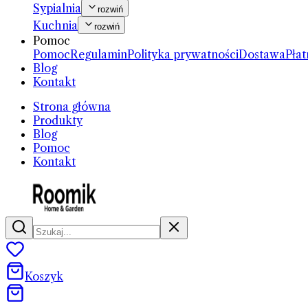
Sypialnia
rozwiń
Kuchnia
rozwiń
Pomoc
Pomoc
Regulamin
Polityka prywatności
Dostawa
Płat
Blog
Kontakt
Strona główna
Produkty
Blog
Pomoc
Kontakt
Koszyk