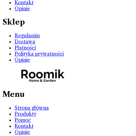
Kontakt
Opinie
Sklep
Regulamin
Dostawa
Płatności
Polityka prywatności
Opinie
Menu
Strona główna
Produkty
Pomoc
Kontakt
Opinie