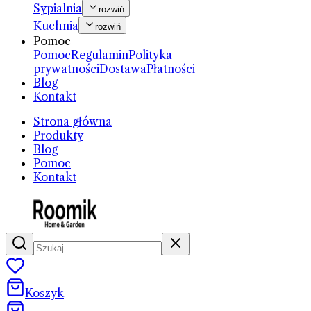
Sypialnia
rozwiń
Kuchnia
rozwiń
Pomoc
Pomoc
Regulamin
Polityka
prywatności
Dostawa
Płatności
Blog
Kontakt
Strona główna
Produkty
Blog
Pomoc
Kontakt
Koszyk