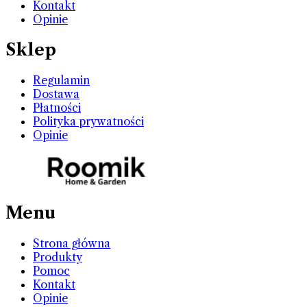
Kontakt
Opinie
Sklep
Regulamin
Dostawa
Płatności
Polityka prywatności
Opinie
Menu
Strona główna
Produkty
Pomoc
Kontakt
Opinie