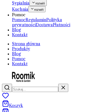
Sypialnia
rozwiń
Kuchnia
rozwiń
Pomoc
Pomoc
Regulamin
Polityka
prywatności
Dostawa
Płatności
Blog
Kontakt
Strona główna
Produkty
Blog
Pomoc
Kontakt
Koszyk