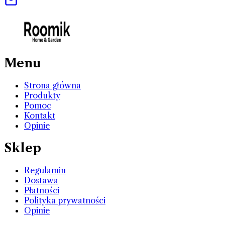
Menu
Strona główna
Produkty
Pomoc
Kontakt
Opinie
Sklep
Regulamin
Dostawa
Płatności
Polityka prywatności
Opinie