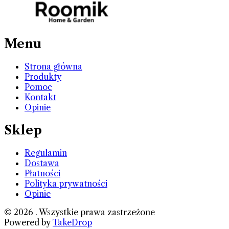
Menu
Strona główna
Produkty
Pomoc
Kontakt
Opinie
Sklep
Regulamin
Dostawa
Płatności
Polityka prywatności
Opinie
©
2026
. Wszystkie prawa zastrzeżone
Powered by
TakeDrop