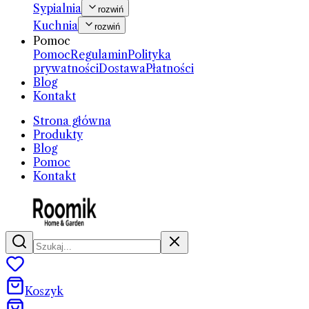
Sypialnia
rozwiń
Kuchnia
rozwiń
Pomoc
Pomoc
Regulamin
Polityka
prywatności
Dostawa
Płatności
Blog
Kontakt
Strona główna
Produkty
Blog
Pomoc
Kontakt
Koszyk