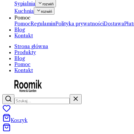
Sypialnia
rozwiń
Kuchnia
rozwiń
Pomoc
Pomoc
Regulamin
Polityka prywatności
Dostawa
Płat
Blog
Kontakt
Strona główna
Produkty
Blog
Pomoc
Kontakt
Koszyk