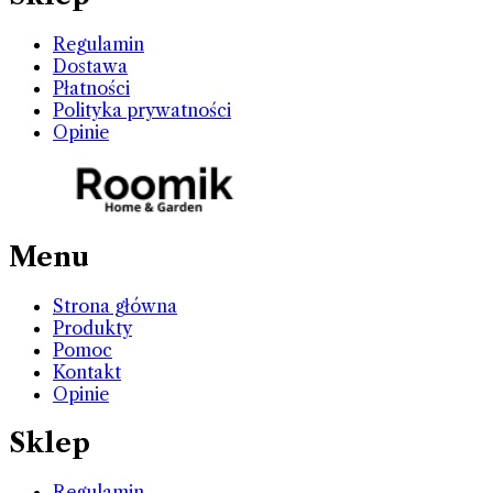
Regulamin
Dostawa
Płatności
Polityka prywatności
Opinie
Menu
Strona główna
Produkty
Pomoc
Kontakt
Opinie
Sklep
Regulamin