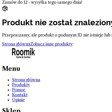
Zamów do 12 - wysyłka tego samego dnia!
Produkt nie został znalezion
Przepraszamy, ale produkt o podanym ID nie istnieje lub 
Strona główna
Zobacz inne produkty
Menu
Strona główna
Produkty
Pomoc
Kontakt
Opinie
Sklep