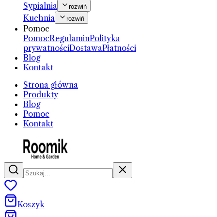
Sypialnia
rozwiń
Kuchnia
rozwiń
Pomoc
Pomoc
Regulamin
Polityka
prywatności
Dostawa
Płatności
Blog
Kontakt
Strona główna
Produkty
Blog
Pomoc
Kontakt
Koszyk