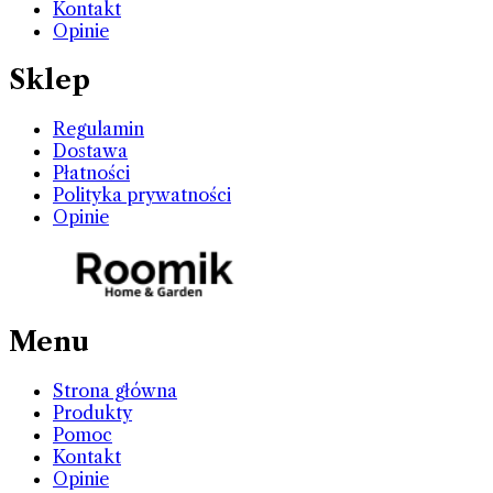
Kontakt
Opinie
Sklep
Regulamin
Dostawa
Płatności
Polityka prywatności
Opinie
Menu
Strona główna
Produkty
Pomoc
Kontakt
Opinie