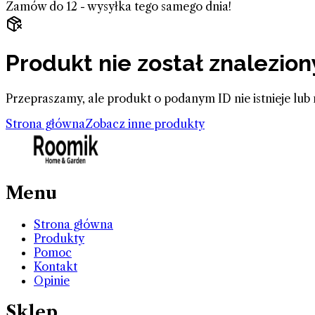
Zamów do 12 - wysyłka tego samego dnia!
Produkt nie został znalezion
Przepraszamy, ale produkt o podanym ID nie istnieje lub 
Strona główna
Zobacz inne produkty
Menu
Strona główna
Produkty
Pomoc
Kontakt
Opinie
Sklep