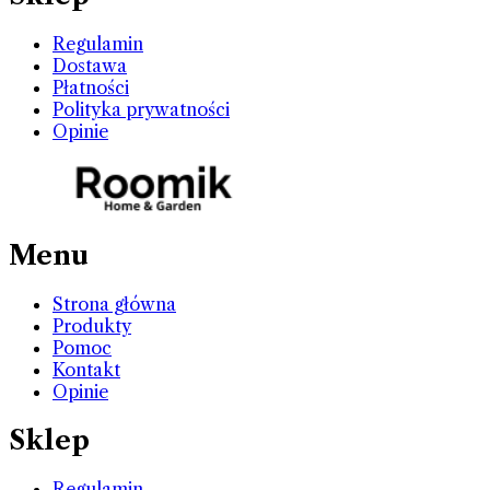
Regulamin
Dostawa
Płatności
Polityka prywatności
Opinie
Menu
Strona główna
Produkty
Pomoc
Kontakt
Opinie
Sklep
Regulamin