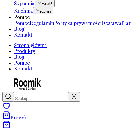
Sypialnia
rozwiń
Kuchnia
rozwiń
Pomoc
Pomoc
Regulamin
Polityka prywatności
Dostawa
Płat
Blog
Kontakt
Strona główna
Produkty
Blog
Pomoc
Kontakt
Koszyk