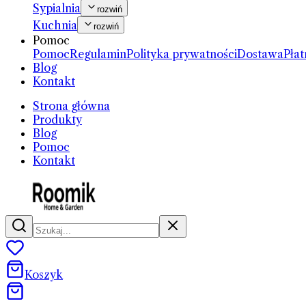
Sypialnia
rozwiń
Kuchnia
rozwiń
Pomoc
Pomoc
Regulamin
Polityka prywatności
Dostawa
Płat
Blog
Kontakt
Strona główna
Produkty
Blog
Pomoc
Kontakt
Koszyk