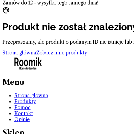
Zamów do 12 - wysyłka tego samego dnia!
Produkt nie został znalezion
Przepraszamy, ale produkt o podanym ID nie istnieje lub 
Strona główna
Zobacz inne produkty
Menu
Strona główna
Produkty
Pomoc
Kontakt
Opinie
Sklep