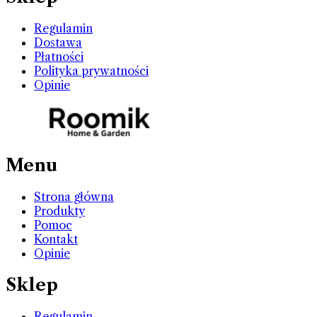
Regulamin
Dostawa
Płatności
Polityka prywatności
Opinie
Menu
Strona główna
Produkty
Pomoc
Kontakt
Opinie
Sklep
Regulamin